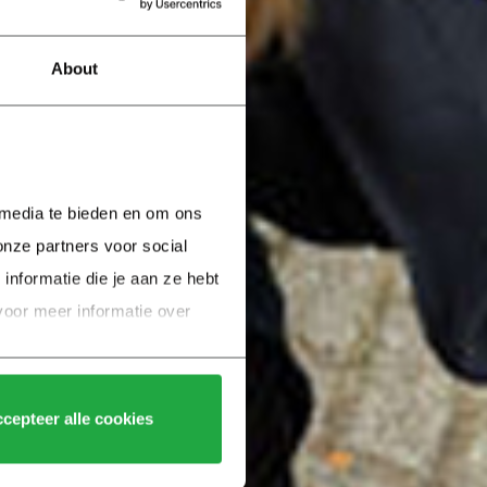
About
 media te bieden en om ons 
nze partners voor social 
formatie die je aan ze hebt 
voor meer informatie over 
cepteer alle cookies