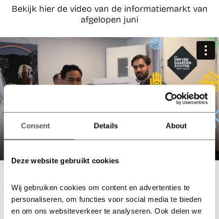
Bekijk hier de video van de informatiemarkt van
afgelopen juni
Consent
Details
About
Deze website gebruikt cookies
Meld je aan voor de nieuwsbrief
Wij gebruiken cookies om content en advertenties te 
en blijf op de hoogte!
personaliseren, om functies voor social media te bieden 
✓ Over de laatste ontwikkelingen en bijeenkomsten
en om ons websiteverkeer te analyseren. Ook delen we 
✓ Wanneer nieuwe huurwoningen in de verhuur gaan