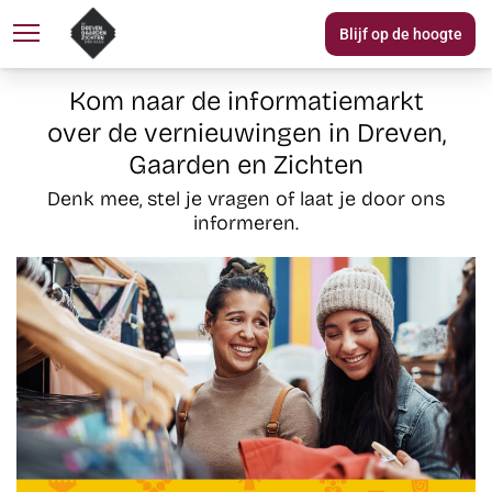
Blijf op de hoogte
Over DGZ
Woningaanbod
N
Kom naar de informatiemarkt
over de vernieuwingen in Dreven,
Gaarden en Zichten
Denk mee, stel je vragen of laat je door ons
informeren.