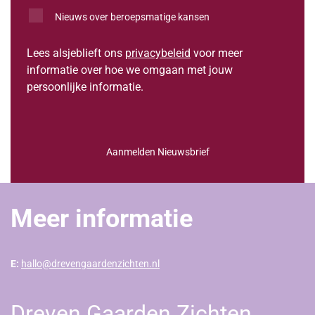
Nieuws over beroepsmatige kansen
Lees alsjeblieft ons
privacybeleid
voor meer
informatie over hoe we omgaan met jouw
persoonlijke informatie.
Aanmelden Nieuwsbrief
Meer informatie
E:
hallo@drevengaardenzichten.nl
Dreven Gaarden Zichten