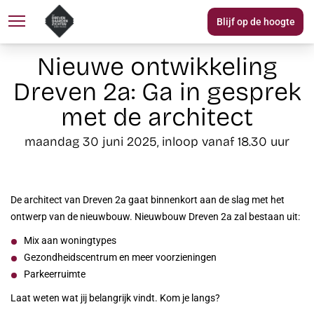
Blijf op de hoogte
Over DGZ
Woningaanbod
N
Nieuwe ontwikkeling
Dreven 2a: Ga in gesprek
met de architect
maandag 30 juni 2025, inloop vanaf 18.30 uur
De architect van Dreven 2a gaat binnenkort aan de slag met het
ontwerp van de nieuwbouw. Nieuwbouw Dreven 2a zal bestaan uit:
Mix aan woningtypes
Gezondheidscentrum en meer voorzieningen
Parkeerruimte
Laat weten wat jij belangrijk vindt. Kom je langs?