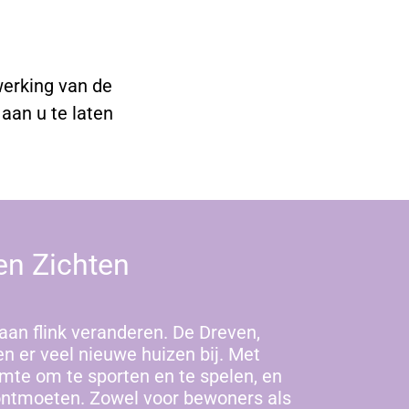
werking van de
aan u te laten
en Zichten
aan flink veranderen. De Dreven,
en er veel nieuwe huizen bij. Met
mte om te sporten en te spelen, en
ontmoeten. Zowel voor bewoners als