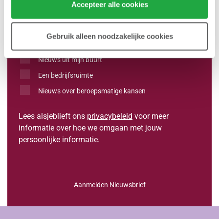
Accepteer alle cookies
Een koopwoning
Een sociale huurwoning
Gebruik alleen noodzakelijke cookies
Een middenhuurwoning
Nieuws uit mijn buurt
Een bedrijfsruimte
Nieuws over beroepsmatige kansen
Lees alsjeblieft ons
privacybeleid
voor meer
informatie over hoe we omgaan met jouw
persoonlijke informatie.
Aanmelden Nieuwsbrief