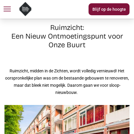
Blijf op de hoogte
Over DGZ
Woningaanbod
N
Ruimzicht:
Een Nieuw Ontmoetingspunt voor
Onze Buurt
Ruimzicht, midden in de Zichten, wordt volledig vernieuwd! Het
oorspronkelijke plan was om de bestaande gebouwen te renoveren,
maar dat bleek niet mogelijk. Daarom gaan we voor sloop-
nieuwbouw.